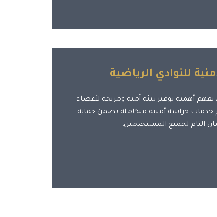
نية للنوادي الرياضية
نفهم أهمية توفير بيئة آمنة ومريحة لأعضاء
قدم خدمات حراسة أمنية متكاملة تضمن حماية
مان التام لجميع المستخدمين.