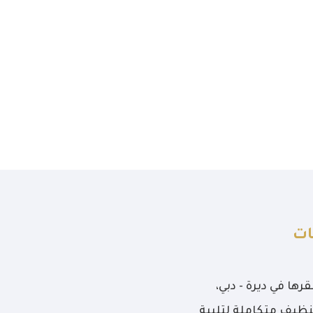
ات
ها في ديرة - دبي،
ظيف متكاملة لتلبية