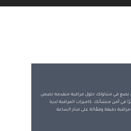
 نضع في متناولك حلول مراقبة متقدمة تضمن
ا في أمن منشآتك. كاميرات المراقبة لدينا
مراقبة دقيقة وفعّالة على مدار الساعة.