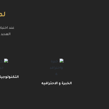
لم
عند اختيا
العديد 
التكنولوجيا
الخبرة و الاحترافيه